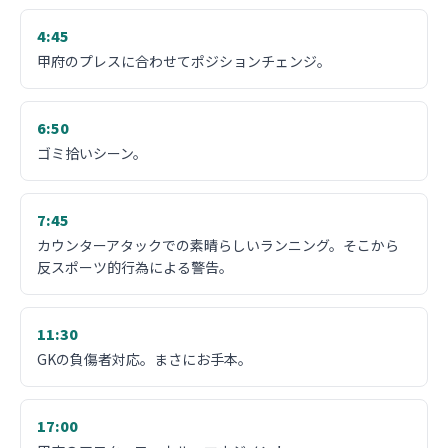
4:45
甲府のプレスに合わせてポジションチェンジ。
6:50
ゴミ拾いシーン。
7:45
カウンターアタックでの素晴らしいランニング。そこから
反スポーツ的行為による警告。
11:30
GKの負傷者対応。まさにお手本。
17:00