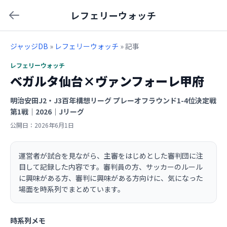
レフェリーウォッチ
ジャッジDB
»
レフェリーウォッチ
» 記事
レフェリーウォッチ
ベガルタ仙台×ヴァンフォーレ甲府
明治安田J2・J3百年構想リーグ プレーオフラウンド1-4位決定戦
第1戦｜2026｜Jリーグ
公開日：2026年6月1日
運営者が試合を見ながら、主審をはじめとした審判団に注
目して記録した内容です。審判員の方、サッカーのルール
に興味がある方、審判に興味がある方向けに、気になった
場面を時系列でまとめています。
時系列メモ