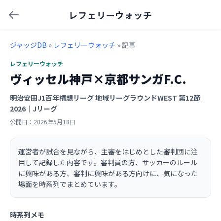
レフェリーウォッチ
ジャッジDB
»
レフェリーウォッチ
» 記事
レフェリーウォッチ
ヴィッセル神戸×京都サンガF.C.
明治安田J1百年構想リーグ 地域リーグラウンドWEST 第12節｜
2026｜Jリーグ
公開日：2026年5月18日
運営者が試合を見ながら、主審をはじめとした審判団に注
目して記録した内容です。審判員の方、サッカーのルール
に興味がある方、審判に興味がある方向けに、気になった
場面を時系列でまとめています。
時系列メモ