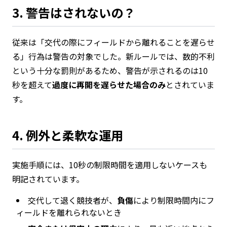
3. 警告はされないの？
従来は「交代の際にフィールドから離れることを遅らせ
る」行為は警告の対象でした。新ルールでは、数的不利
という十分な罰則があるため、警告が示されるのは10
秒を超えて
過度に再開を遅らせた場合のみ
とされていま
す。
4. 例外と柔軟な運用
実施手順には、10秒の制限時間を適用しないケースも
明記されています。
交代して退く競技者が、
負傷
により制限時間内にフ
ィールドを離れられないとき