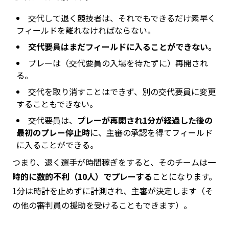
交代して退く競技者は、それでもできるだけ素早く
フィールドを離れなければならない。
交代要員はまだフィールドに入ることができない。
プレーは（交代要員の入場を待たずに）再開され
る。
交代を取り消すことはできず、別の交代要員に変更
することもできない。
交代要員は、
プレーが再開され1分が経過した後の
最初のプレー停止時
に、主審の承認を得てフィールド
に入ることができる。
つまり、退く選手が時間稼ぎをすると、そのチームは
一
時的に数的不利（10人）でプレーする
ことになります。
1分は時計を止めずに計測され、主審が決定します（そ
の他の審判員の援助を受けることもできます）。