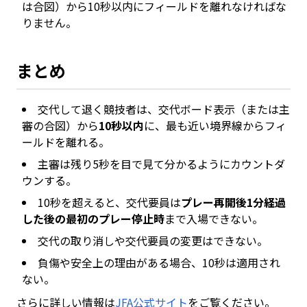
は合図）から10秒以内にフィールドを離れなければな
りません。
まとめ
交代して退く競技者は、交代ボード表示（または主
審の合図）から
10秒以内
に、最も近い境界線からフィ
ールドを離れる。
主審は残り5秒を目で見て分かるようにカウントダ
ウンする。
10秒を超えると、交代要員は
プレー再開後1分経過
した後の最初のプレー停止時
まで入場できない。
交代の取り消しや交代要員の変更はできない。
負傷や安全上の理由がある場合、10秒は適用され
ない。
さらに詳しい情報は
JFA公式サイト
をご覧ください。