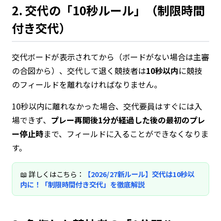
2. 交代の「10秒ルール」（制限時間
付き交代）
交代ボードが表示されてから（ボードがない場合は主審
の合図から）、交代して退く競技者は
10秒以内
に競技
のフィールドを離れなければなりません。
10秒以内に離れなかった場合、交代要員はすぐには入
場できず、
プレー再開後1分が経過した後の最初のプレ
ー停止時
まで、フィールドに入ることができなくなりま
す。
📖 詳しくはこちら：
【2026/27新ルール】交代は10秒以
内に！「制限時間付き交代」を徹底解説