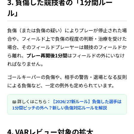
3. 負傷した競技者の「1分間ルー
ル」
負傷（または負傷の疑い）によりプレーが停止された場
合や、フィールド上で負傷の程度の判断・治療を受けた
場合、そのフィールドプレーヤーは競技のフィールドか
ら離れ、
プレー再開後1分間
はフィールドの外にいなけ
ればなりません。
ゴールキーパーの負傷や、相手の警告・退場となる反則
による負傷など、一定の例外も定められています。
📖 詳しくはこちら：
【2026/27新ルール】負傷した選手は
1分間ピッチの外へ？新しい負傷対応ルールを解説
4. VARレビュー対象の拡大