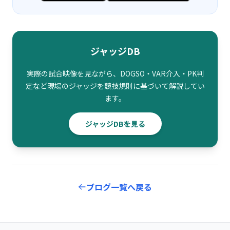
ジャッジDB
実際の試合映像を見ながら、DOGSO・VAR介入・PK判
定など現場のジャッジを競技規則に基づいて解説してい
ます。
ジャッジDBを見る
ブログ一覧へ戻る