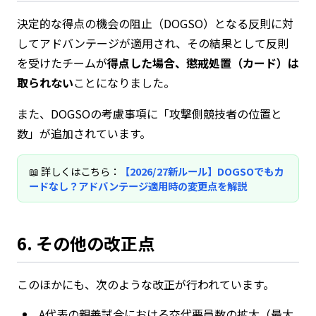
決定的な得点の機会の阻止（DOGSO）となる反則に対
してアドバンテージが適用され、その結果として反則
を受けたチームが
得点した場合、懲戒処置（カード）は
取られない
ことになりました。
また、DOGSOの考慮事項に「攻撃側競技者の位置と
数」が追加されています。
📖 詳しくはこちら：
【2026/27新ルール】DOGSOでもカ
ードなし？アドバンテージ適用時の変更点を解説
6. その他の改正点
このほかにも、次のような改正が行われています。
A代表の親善試合における交代要員数の拡大（最大