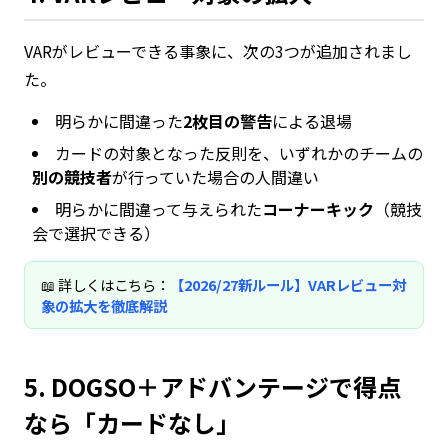
VARがレビューできる事象に、次の3つが追加されまし
た。
明らかに間違った
2枚目の警告
による退場
カードの対象となった反則を、いずれかのチームの
別の競技者
が行っていた場合の人間違い
明らかに間違って与えられた
コーナーキック
（競技
会で選択できる）
📖 詳しくはこちら：
【2026/27新ルール】VARレビュー対
象の拡大を徹底解説
5. DOGSO＋アドバンテージで得点
なら「カードなし」