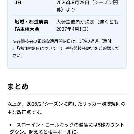
JFL
2026年8月29日（シーズン開
幕）より
地域・都道府県
大会主催者が決定（遅くとも
FA主催大会
2027年4月1日）
※各競技会の正確な適用開始日は、JFAの通達（添付
2「適用開始日について」）や各競技会規定をご確認くだ
さい。
まとめ
以上が、2026/27シーズンに向けたサッカー競技規則の
主な改正点です。
スローイン・ゴールキックの遅延には
5秒カウント
ダウン
。超えると相手ボールに。