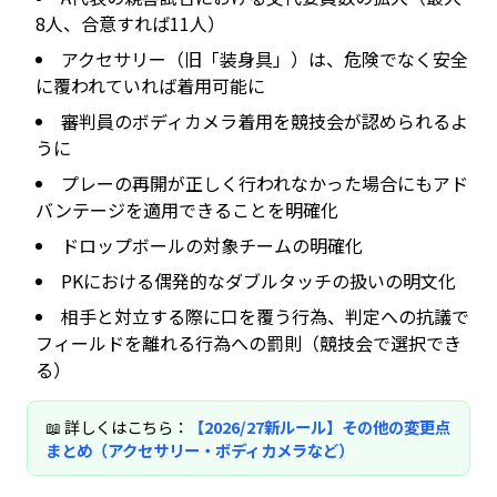
8人、合意すれば11人）
アクセサリー（旧「装身具」）は、危険でなく安全
に覆われていれば着用可能に
審判員のボディカメラ着用を競技会が認められるよ
うに
プレーの再開が正しく行われなかった場合にもアド
バンテージを適用できることを明確化
ドロップボールの対象チームの明確化
PKにおける偶発的なダブルタッチの扱いの明文化
相手と対立する際に口を覆う行為、判定への抗議で
フィールドを離れる行為への罰則（競技会で選択でき
る）
📖 詳しくはこちら：
【2026/27新ルール】その他の変更点
まとめ（アクセサリー・ボディカメラなど）