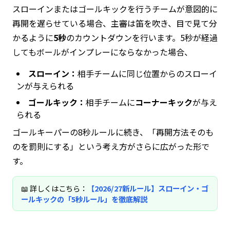
スローインまたはゴールキックを行うチームが意図的に
再開を遅らせている場合、主審は笛を吹き、目で見て分
かるように
5秒
のカウントダウンを行います。5秒が経過
してもボールがインプレーにならなかった場合、
スローイン：
相手チームに同じ位置からのスローイ
ンが与えられる
ゴールキック：
相手チームに
コーナーキック
が与え
られる
ゴールキーパーの8秒ルールに続き、「再開方法そのも
のを罰則にする」という考え方がさらに広がった形で
す。
📖 詳しくはこちら：
【2026/27新ルール】スローイン・ゴ
ールキックの「5秒ルール」を徹底解説