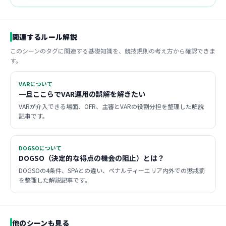
関連するルール解説
このシーンのタグに関連する基礎知識を、競技規則の考え方から確認できま
す。
VARについて
一旦ここらでVAR運用の誤解を解きたい
VARが介入できる場面、OFR、主審とVARの役割分担を整理した解説
記事です。
DOGSOについて
DOGSO（決定的な得点の機会の阻止）とは？
DOGSOの4条件、SPAとの違い、ペナルティーエリア内外での懲戒罰
を整理した解説記事です。
他のシーンも見る