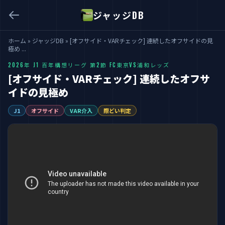
ジャッジDB
ホーム
»
ジャッジDB
»
[オフサイド・VARチェック] 連続したオフサイドの見
極め ...
2026年 J1 百年構想リーグ 第2節 FC東京VS浦和レッズ
[オフサイド・VARチェック] 連続したオフサ
イドの見極め
J1
オフサイド
VAR介入
際どい判定