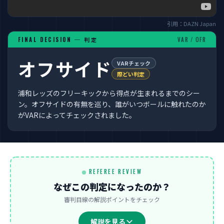
引用：DAZN Japan
FINAL DECISION ─ 判定
VAR / OFR
オフサイド
VARチェック
際どい判定
浦和レッズのフリーキックから得点が生まれるまでのシー
ン。オフサイドの有無を巡り、誰がいつボールに触れたのか
がVARによってチェックされました。
REFEREE REVIEW
なぜこの判定になったのか？
審判目線の解説ポイントをチェック
解説を見る