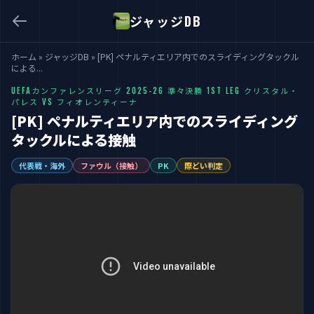
ジャッジDB
ホーム
»
ジャッジDB
»
[PK] ペナルティエリア内でのスライディングタックル
による...
UEFAカンファレンスリーグ 2025-26 準々決勝 1ST LEG クリスタル・
パレス VS フィオレンティーナ
[PK] ペナルティエリア内でのスライディング
タックルによる接触
代表戦・海外
ファウル（接触）
PK
際どい判定