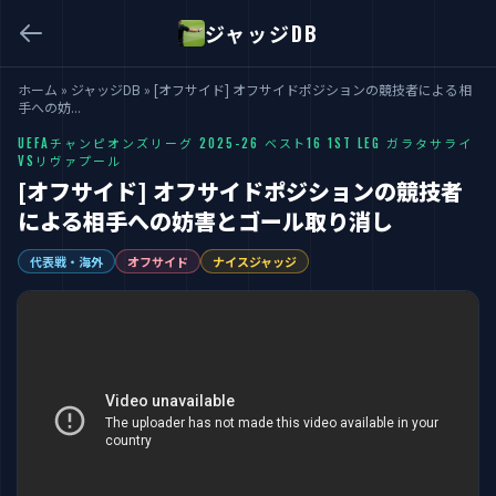
ジャッジDB
ホーム
»
ジャッジDB
»
[オフサイド] オフサイドポジションの競技者による相
手への妨...
UEFAチャンピオンズリーグ 2025-26 ベスト16 1ST LEG ガラタサライ
VSリヴァプール
[オフサイド] オフサイドポジションの競技者
による相手への妨害とゴール取り消し
代表戦・海外
オフサイド
ナイスジャッジ