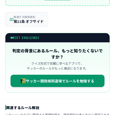
関連する競技規則
第11条 オフサイド
NEXT CHALLENGE
判定の背景にあるルール、もっと知りたくないで
すか？
クイズ形式で気軽に学べるアプリで、
サッカーのルールがもっと身近になります。
サッカー競技規則道場でルールを勉強する
関連するルール解説
このシーンのタグに関連する基礎知識を、競技規則の考え方から確認できま