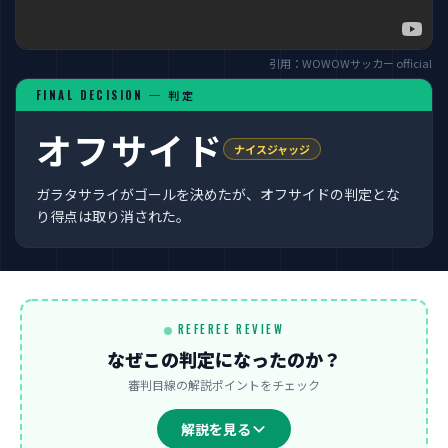
引用：WOWOWサッカー official
FINAL DECISION ─ 判定
オフサイド
ナイスジャッジ
ガラタサライがゴールを決めたが、オフサイドの判定とな
り得点は取り消された。
REFEREE REVIEW
なぜこの判定になったのか？
審判目線の解説ポイントをチェック
解説を見る